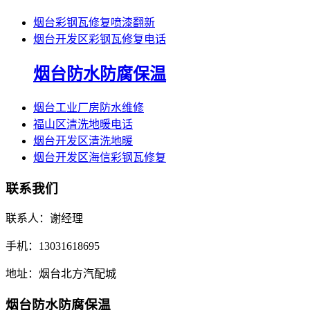
烟台彩钢瓦修复喷漆翻新
烟台开发区彩钢瓦修复电话
烟台防水防腐保温
烟台工业厂房防水维修
福山区清洗地暖电话
烟台开发区清洗地暖
烟台开发区海信彩钢瓦修复
联系我们
联系人：谢经理
手机：13031618695
地址：烟台北方汽配城
烟台防水防腐保温