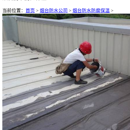
当前位置：
首页
>
烟台防水公司
>
烟台防水防腐保温
>