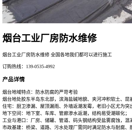
烟台工业厂房防水维修
烟台工业厂房防水维修 全国各地我们都可以进行施工
订购热线：
139-0535-4992
产品详情
烟台地域特点：防水防腐的严苛考验
烟台地处胶东半岛东北部，滨海盐碱地貌、夹河冲积软土、昆
住宅：厨卫渗漏、屋顶漏雨、外墙返潮发霉，老旧小区尤为突
地下空间：地下室、车库、管廊渗水返潮，结构易受潮碳化；
工业与港口：厂房、储罐、管道、码头钢结构受盐雾腐蚀，混
市政基建：桥梁、道路、污水处理厂需同时满足防水与耐腐、