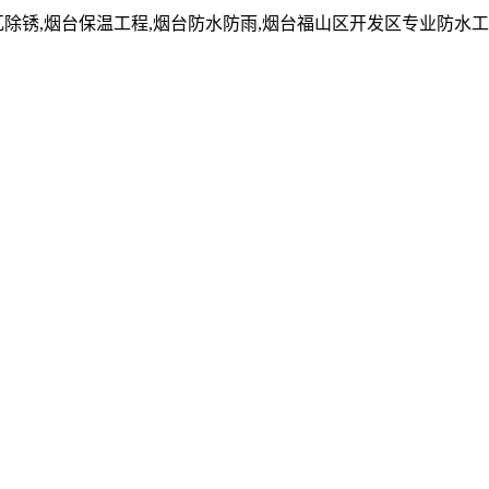
瓦除锈,烟台保温工程,烟台防水防雨,烟台福山区开发区专业防水