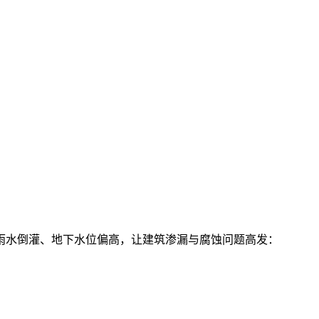
雨水倒灌、地下水位偏高
，让建筑渗漏与腐蚀问题高发：